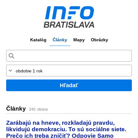
Katalóg
Články
Mapy
Obrázky
Hľadať
Články
240. strana
Zarábajú na hneve, rozkladajú pravdu,
likvidujú demokraciu. To sú sociálne siete.
Prečo ich treba zničiť? Odpovie Samo