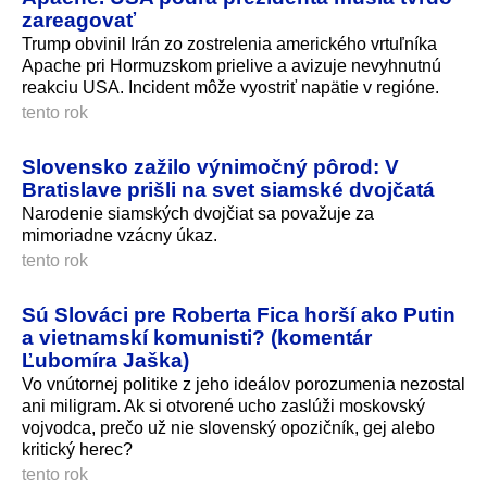
zareagovať
Trump obvinil Irán zo zostrelenia amerického vrtuľníka
Apache pri Hormuzskom prielive a avizuje nevyhnutnú
reakciu USA. Incident môže vyostriť napätie v regióne.
tento rok
Slovensko zažilo výnimočný pôrod: V
Bratislave prišli na svet siamské dvojčatá
Narodenie siamských dvojčiat sa považuje za
mimoriadne vzácny úkaz.
tento rok
Sú Slováci pre Roberta Fica horší ako Putin
a vietnamskí komunisti? (komentár
Ľubomíra Jaška)
Vo vnútornej politike z jeho ideálov porozumenia nezostal
ani miligram. Ak si otvorené ucho zaslúži moskovský
vojvodca, prečo už nie slovenský opozičník, gej alebo
kritický herec?
tento rok