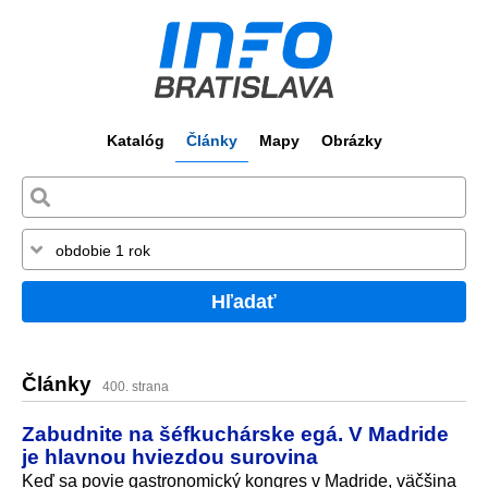
Katalóg
Články
Mapy
Obrázky
Hľadať
Články
400. strana
Zabudnite na šéfkuchárske egá. V Madride
je hlavnou hviezdou surovina
Keď sa povie gastronomický kongres v Madride, väčšina