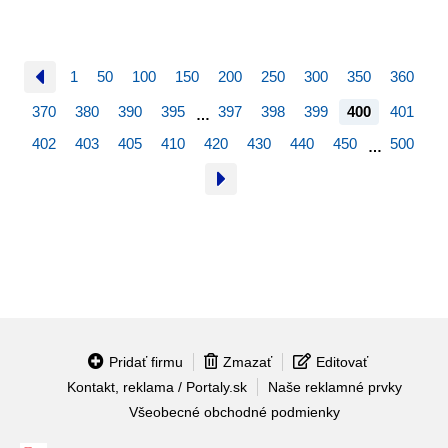
1
50
100
150
200
250
300
350
360
370
380
390
395
397
398
399
400
401
…
402
403
405
410
420
430
440
450
500
…
Pridať firmu
Zmazať
Editovať
Kontakt, reklama / Portaly.sk
Naše reklamné prvky
Všeobecné obchodné podmienky