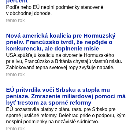
percent
Podľa neho EÚ neplní podmienky stanovené
v obchodnej dohode.
tento rok
Nová americká koalícia pre Hormuzský
prieliv. Francúzsko tvrdí, že nepôjde o
konkurenciu, ale doplnenie misie
USA spúšťajú koalíciu na otvorenie Hormuzského
prielivu, Francúzsko a Británia chystajú vlastnú misiu.
Zablokovaná tepna svetovej ropy zvyšuje napätie.
tento rok
EÚ pritvrdila voči Srbsku a stopla mu
peniaze. Zmrazenie miliardovej pomoci má
byť trestom za sporné reformy
EÚ pozastavila platby z plánu rastu pre Srbsko pre
sporné justičné reformy. Belehrad príde o podporu, kým
nesplní podmienky na nezávislé súdnictvo.
tento rok