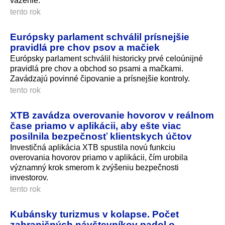
väzenie.
tento rok
Európsky parlament schválil prísnejšie
pravidlá pre chov psov a mačiek
Európsky parlament schválil historicky prvé celoúnijné
pravidlá pre chov a obchod so psami a mačkami.
Zavádzajú povinné čipovanie a prísnejšie kontroly.
tento rok
XTB zavádza overovanie hovorov v reálnom
čase priamo v aplikácii, aby ešte viac
posilnila bezpečnosť klientskych účtov
Investičná aplikácia XTB spustila novú funkciu
overovania hovorov priamo v aplikácii, čím urobila
významný krok smerom k zvýšeniu bezpečnosti
investorov.
tento rok
Kubánsky turizmus v kolapse. Počet
zahraničných návštevníkov padol o