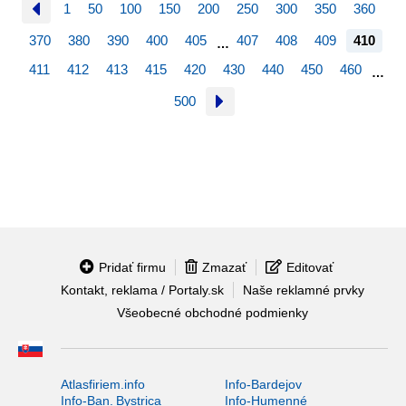
1
50
100
150
200
250
300
350
360
370
380
390
400
405
407
408
409
410
…
411
412
413
415
420
430
440
450
460
…
500
Pridať firmu
Zmazať
Editovať
Kontakt, reklama / Portaly.sk
Naše reklamné prvky
Všeobecné obchodné podmienky
Atlasfiriem.info
Info-Bardejov
Info-Ban. Bystrica
Info-Humenné