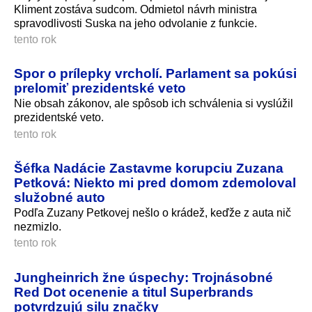
Kliment zostáva sudcom. Odmietol návrh ministra
spravodlivosti Suska na jeho odvolanie z funkcie.
tento rok
Spor o prílepky vrcholí. Parlament sa pokúsi
prelomiť prezidentské veto
Nie obsah zákonov, ale spôsob ich schválenia si vyslúžil
prezidentské veto.
tento rok
Šéfka Nadácie Zastavme korupciu Zuzana
Petková: Niekto mi pred domom zdemoloval
služobné auto
Podľa Zuzany Petkovej nešlo o krádež, keďže z auta nič
nezmizlo.
tento rok
Jungheinrich žne úspechy: Trojnásobné
Red Dot ocenenie a titul Superbrands
potvrdzujú silu značky