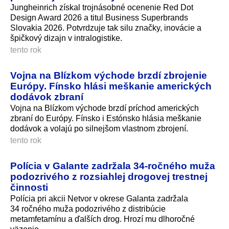
Jungheinrich získal trojnásobné ocenenie Red Dot
Design Award 2026 a titul Business Superbrands
Slovakia 2026. Potvrdzuje tak silu značky, inovácie a
špičkový dizajn v intralogistike.
tento rok
Vojna na Blízkom východe brzdí zbrojenie
Európy. Fínsko hlási meškanie amerických
dodávok zbraní
Vojna na Blízkom východe brzdí príchod amerických
zbraní do Európy. Fínsko i Estónsko hlásia meškanie
dodávok a volajú po silnejšom vlastnom zbrojení.
tento rok
Polícia v Galante zadržala 34-ročného muža
podozrivého z rozsiahlej drogovej trestnej
činnosti
Polícia pri akcii Netvor v okrese Galanta zadržala
34 ročného muža podozrivého z distribúcie
metamfetamínu a ďalších drog. Hrozí mu dlhoročné