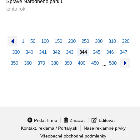
Správe Národného parku.
tento rok
1
50
100
150
200
250
300
310
320
330
340
341
342
343
344
345
346
347
350
360
370
380
390
400
450
500
…
Pridať firmu
Zmazať
Editovať
Kontakt, reklama / Portaly.sk
Naše reklamné prvky
Všeobecné obchodné podmienky