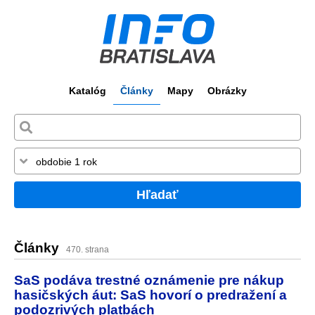
Katalóg
Články
Mapy
Obrázky
Hľadať
Články
470. strana
SaS podáva trestné oznámenie pre nákup
hasičských áut: SaS hovorí o predražení a
podozrivých platbách