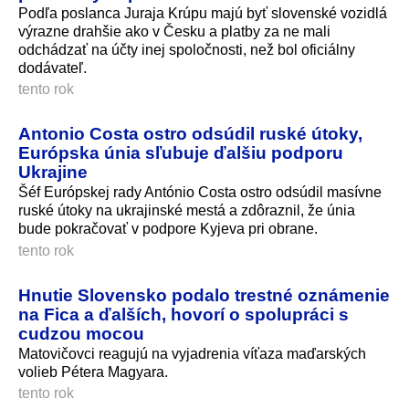
Podľa poslanca Juraja Krúpu majú byť slovenské vozidlá
výrazne drahšie ako v Česku a platby za ne mali
odchádzať na účty inej spoločnosti, než bol oficiálny
dodávateľ.
tento rok
Antonio Costa ostro odsúdil ruské útoky,
Európska únia sľubuje ďalšiu podporu
Ukrajine
Šéf Európskej rady António Costa ostro odsúdil masívne
ruské útoky na ukrajinské mestá a zdôraznil, že únia
bude pokračovať v podpore Kyjeva pri obrane.
tento rok
Hnutie Slovensko podalo trestné oznámenie
na Fica a ďalších, hovorí o spolupráci s
cudzou mocou
Matovičovci reagujú na vyjadrenia víťaza maďarských
volieb Pétera Magyara.
tento rok