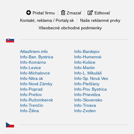
Pridať firmu
Zmazať
Editovať
Kontakt, reklama / Portaly.sk
Naše reklamné prvky
Všeobecné obchodné podmienky
Atlasfiriem.info
Info-Bardejov
Info-Ban. Bystrica
Info-Humenné
Info-Komárno
Info-Košice
Info-Levice
Info-Martin
Info-Michalovce
Info-L. Mikuláš
Info-Nitra.sk
Info-Sp. Nová Ves
Info-Nové Zámky
Info-Piešťany
Info-Poprad
Info-Pov. Bystrica
Info-Prešov
Info-Prievidza
Info-Ružomberok
Info-Slovensko
Info-Trenčín
Info-Trnava
Info-Žilina
Info-Zvolen