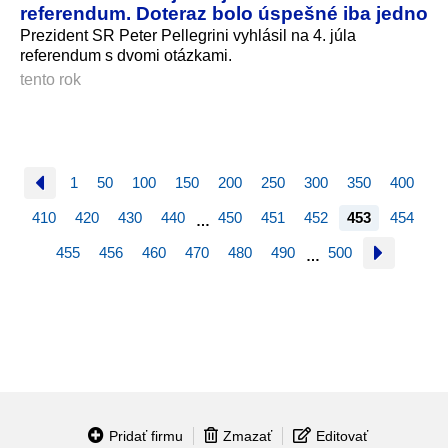
referendum. Doteraz bolo úspešné iba jedno
Prezident SR Peter Pellegrini vyhlásil na 4. júla
referendum s dvomi otázkami.
tento rok
1
50
100
150
200
250
300
350
400
410
420
430
440
450
451
452
453
454
…
455
456
460
470
480
490
500
…
Pridať firmu
Zmazať
Editovať