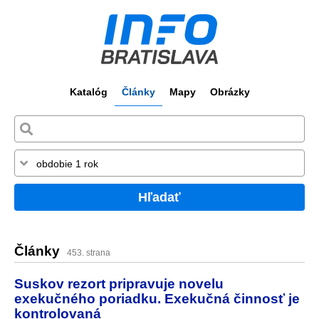
Katalóg
Články
Mapy
Obrázky
Hľadať
Články
453. strana
Suskov rezort pripravuje novelu
exekučného poriadku. Exekučná činnosť je
kontrolovaná