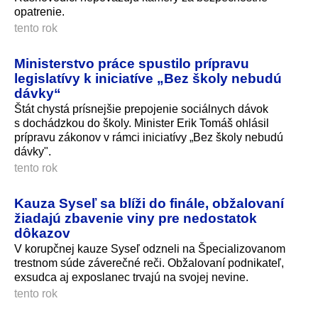
opatrenie.
tento rok
Ministerstvo práce spustilo prípravu
legislatívy k iniciatíve „Bez školy nebudú
dávky“
Štát chystá prísnejšie prepojenie sociálnych dávok
s dochádzkou do školy. Minister Erik Tomáš ohlásil
prípravu zákonov v rámci iniciatívy „Bez školy nebudú
dávky".
tento rok
Kauza Syseľ sa blíži do finále, obžalovaní
žiadajú zbavenie viny pre nedostatok
dôkazov
V korupčnej kauze Syseľ odzneli na Špecializovanom
trestnom súde záverečné reči. Obžalovaní podnikateľ,
exsudca aj exposlanec trvajú na svojej nevine.
tento rok