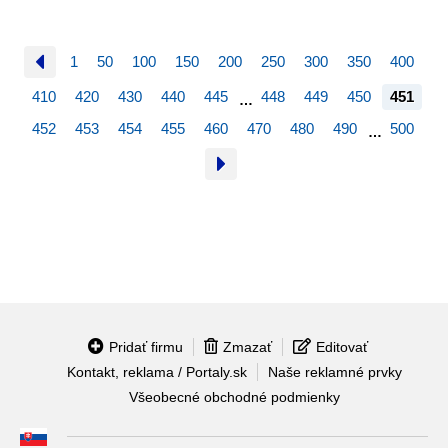
1
50
100
150
200
250
300
350
400
410
420
430
440
445
448
449
450
451
…
452
453
454
455
460
470
480
490
500
…
Pridať firmu
Zmazať
Editovať
Kontakt, reklama / Portaly.sk
Naše reklamné prvky
Všeobecné obchodné podmienky